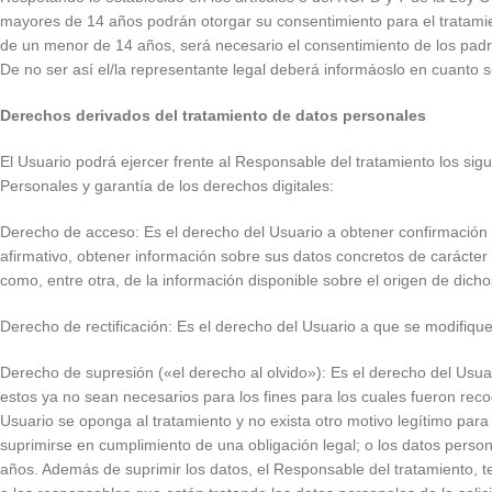
mayores de 14 años podrán otorgar su consentimiento para el trat
de un menor de 14 años, será necesario el consentimiento de los padres
De no ser así el/la representante legal deberá informáoslo en cuanto 
Derechos derivados del tratamiento de datos personales
El Usuario podrá ejercer frente al Responsable del tratamiento los s
Personales y garantía de los derechos digitales:
Derecho de acceso: Es el derecho del Usuario a obtener confirma
afirmativo, obtener información sobre sus datos concretos de cará
como, entre otra, de la información disponible sobre el origen de dich
Derecho de rectificación: Es el derecho del Usuario a que se modifique
Derecho de supresión («el derecho al olvido»): Es el derecho del Usuar
estos ya no sean necesarios para los fines para los cuales fueron recog
Usuario se oponga al tratamiento y no exista otro motivo legítimo para
suprimirse en cumplimiento de una obligación legal; o los datos perso
años. Además de suprimir los datos, el Responsable del tratamiento, t