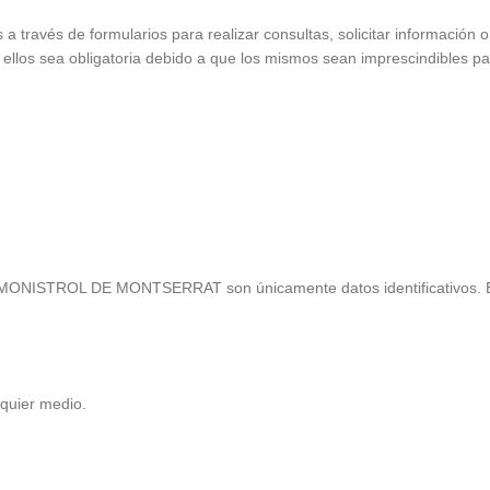
 a través de formularios para realizar consultas, solicitar información 
llos sea obligatoria debido a que los mismos sean imprescindibles par
ONISTROL DE MONTSERRAT son únicamente datos identificativos. En 
alquier medio.