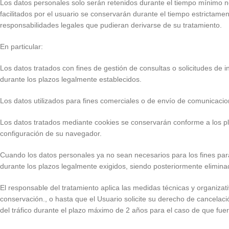
Los datos personales solo serán retenidos durante el tiempo mínimo ne
facilitados por el usuario se conservarán durante el tiempo estrictame
responsabilidades legales que pudieran derivarse de su tratamiento.
En particular:
Los datos tratados con fines de gestión de consultas o solicitudes de 
durante los plazos legalmente establecidos.
Los datos utilizados para fines comerciales o de envío de comunicaci
Los datos tratados mediante cookies se conservarán conforme a los pla
configuración de su navegador.
Cuando los datos personales ya no sean necesarios para los fines pa
durante los plazos legalmente exigidos, siendo posteriormente elimin
El responsable del tratamiento aplica las medidas técnicas y organizat
conservación., o hasta que el Usuario solicite su derecho de cancelaci
del tráfico durante el plazo máximo de 2 años para el caso de que fue