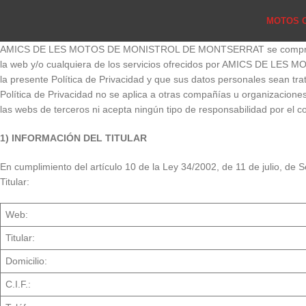
MOTOS 
AMICS DE LES MOTOS DE MONISTROL DE MONTSERRAT se compromete a pr
la web y/o cualquiera de los servicios ofrecidos por AMICS DE LES
la presente Política de Privacidad y que sus datos personales sean t
Política de Privacidad no se aplica a otras compañías u organizac
las webs de terceros ni acepta ningún tipo de responsabilidad por el co
1) INFORMACIÓN DEL TITULAR
En cumplimiento del artículo 10 de la Ley 34/2002, de 11 de julio, de S
Titular:
Web:
Titular:
Domicilio:
C.I.F.: