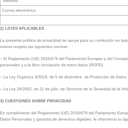
Teléfono:
Correo electrónico:
2) LEYES APLICABLES
La presente política de privacidad se apoya para su confección en bas
misma respeta las siguientes normas:
– El Reglamento (UE) 2016/679 del Parlamento Europeo y del Consejo, d
personales y a la libre circulación de estos datos (RGPD).
– La Ley Orgánica 3/2018, de 5 de diciembre, de Protección de Datos
– La Ley 34/2002, de 11 de julio, de Servicios de la Sociedad de la I
3) CUESTIONES SOBRE PRIVACIDAD
En cumplimiento del Reglamento (UE) 2016/679 del Parlamento Europeo
Datos Personales y garantía de derechos digitales, le ofrecemos la sig