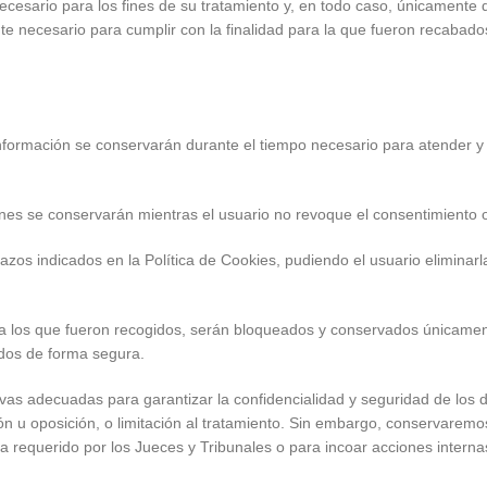
cesario para los fines de su tratamiento y, en todo caso, únicamente d
nte necesario para cumplir con la finalidad para la que fueron recabado
información se conservarán durante el tiempo necesario para atender y r
ones se conservarán mientras el usuario no revoque el consentimiento
zos indicados en la Política de Cookies, pudiendo el usuario eliminar
ra los que fueron recogidos, serán bloqueados y conservados únicamen
ados de forma segura.
ivas adecuadas para garantizar la confidencialidad y seguridad de los 
ón u oposición, o limitación al tratamiento. Sin embargo, conservaremo
ra requerido por los Jueces y Tribunales o para incoar acciones intern