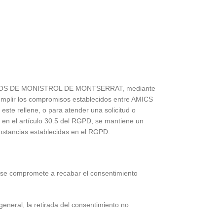
S MOTOS DE MONISTROL DE MONTSERRAT, mediante
 cumplir los compromisos establecidos entre AMICS
e rellene, o para atender una solicitud o
 en el artículo 30.5 del RGPD, se mantiene un
cunstancias establecidas en el RGPD.
e compromete a recabar el consentimiento
general, la retirada del consentimiento no