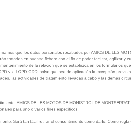
.
 informamos que los datos personales recabados por AMICS DE LE
n tratados en nuestro fichero con el fin de poder facilitar, agilizar y
miento de la relación que se establezca en los formularios que est
GPD y la LOPD-GDD, salvo que sea de aplicación la excepción prevista
idades, las actividades de tratamiento llevadas a cabo y las demás cir
 consentimiento. AMICS DE LES MOTOS DE MONISTROL DE MONTSERRAT s
sonales para uno o varios fines específicos.
ento. Será tan fácil retirar el consentimiento como darlo. Como regla 