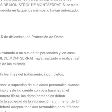
 MOTOS DE MONISTROL DE MONTSERRAT. Si se trata
a medida en la que los mismos lo hayan autorizado.
e 5 de diciembre, de Protección de Datos
atando o no sus datos personales y, en caso
OL DE MONTSERRAT haya realizado o realice, así
as de los mismos.
a los fines del tratamiento, incompletos.
btener la supresión de sus datos personales cuando
nto y este no cuente con otra base legal; el
anera ilícita; los datos personales deban
 de la sociedad de la información a un menor de 14
n, deberá adoptar medidas razonables para informar