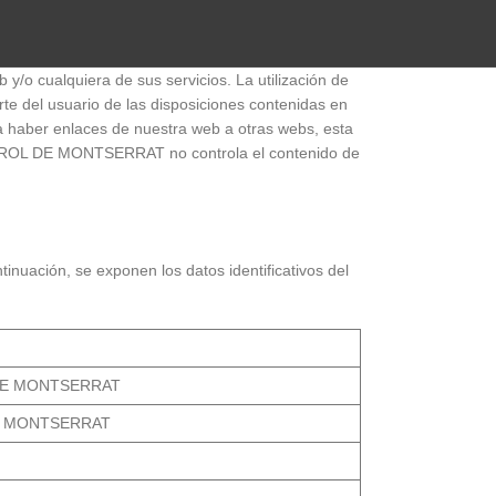
cualquiera de sus servicios. La utilización de
 del usuario de las disposiciones contenidas en
da haber enlaces de nuestra web a otras webs, esta
ISTROL DE MONTSERRAT no controla el contenido de
tinuación, se exponen los datos identificativos del
 DE MONTSERRAT
 DE MONTSERRAT