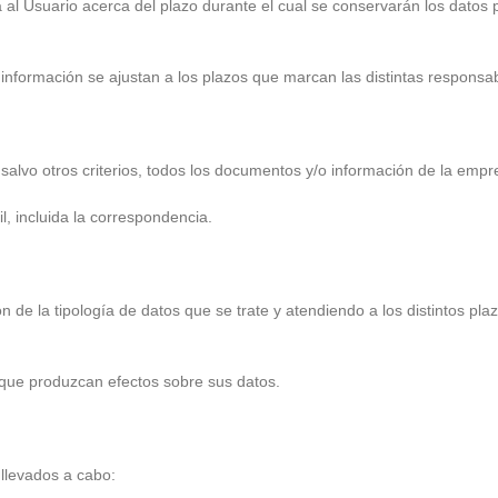
al Usuario acerca del plazo durante el cual se conservarán los datos 
información se ajustan a los plazos que marcan las distintas responsab
y salvo otros criterios, todos los documentos y/o información de la em
il, incluida la correspondencia.
e la tipología de datos que se trate y atendiendo a los distintos pl
 que produzcan efectos sobre sus datos.
 llevados a cabo: