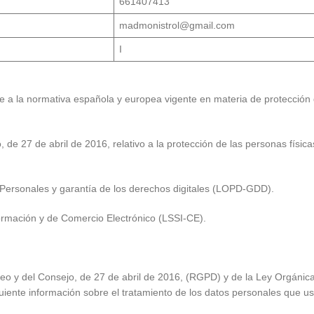
661407413
madmonistrol@gmail.com
I
e a la normativa española y europea vigente en materia de protección 
e 27 de abril de 2016, relativo a la protección de las personas física
 Personales y garantía de los derechos digitales (LOPD-GDD).
nformación y de Comercio Electrónico (LSSI-CE).
 y del Consejo, de 27 de abril de 2016, (RGPD) y de la Ley Orgánica
uiente información sobre el tratamiento de los datos personales que us