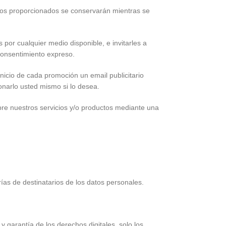
tos proporcionados se conservarán mientras se
or cualquier medio disponible, e invitarles a
 consentimiento expreso.
nicio de cada promoción un email publicitario
onarlo usted mismo si lo desea.
re nuestros servicios y/o productos mediante una
ías de destinatarios de los datos personales.
 garantía de los derechos digitales, solo los