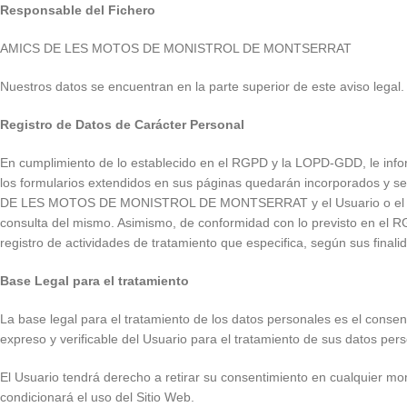
Responsable del Fichero
AMICS DE LES MOTOS DE MONISTROL DE MONTSERRAT
Nuestros datos se encuentran en la parte superior de este aviso legal
Registro de Datos de Carácter Personal
En cumplimiento de lo establecido en el RGPD y la LOPD-GDD, le
los formularios extendidos en sus páginas quedarán incorporados y será
DE LES MOTOS DE MONISTROL DE MONTSERRAT y el Usuario o el manteni
consulta del mismo. Asimismo, de conformidad con lo previsto en el R
registro de actividades de tratamiento que especifica, según sus final
Base Legal para el tratamiento
La base legal para el tratamiento de los datos personales es el
expreso y verificable del Usuario para el tratamiento de sus datos per
El Usuario tendrá derecho a retirar su consentimiento en cualquier mom
condicionará el uso del Sitio Web.