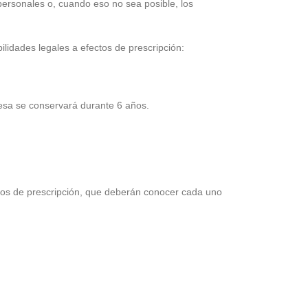
personales o, cuando eso no sea posible, los
ilidades legales a efectos de prescripción:
presa se conservará durante 6 años.
azos de prescripción, que deberán conocer cada uno