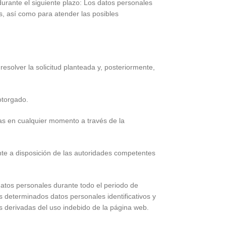
urante el siguiente plazo: Los datos personales
s, así como para atender las posibles
esolver la solicitud planteada y, posteriormente,
 otorgado.
las en cualquier momento a través de la
te a disposición de las autoridades competentes
datos personales durante todo el periodo de
s determinados datos personales identificativos y
as derivadas del uso indebido de la página web.